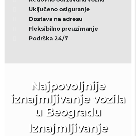
Uključeno osiguranje
Dostava na adresu
Fleksibilno preuzimanje
Podrška 24/7
Najpovoljnije
iznajmljivanje vozila
u Beogradu
Iznajmljivanje