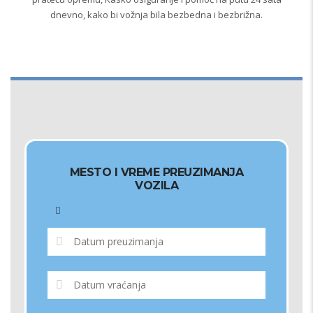
dnevno, kako bi vožnja bila bezbedna i bezbrižna.
MESTO I VREME PREUZIMANJA
VOZILA