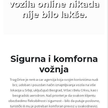
vozila online nikada
nije bilo lakše.
Sigurna i komforna
vožnja
Trag Drive je rent-a-car agencija koja svojim korisnicima nudi
brz, udoban i pouzdan način iznajmljivanja vozila na više
lokacija u Srbiji, uključujući Beograd, Vršac i Belu Crkvu, kao i
beogradski aerodrom. Naš prioritet je da svakom klijentu
obezbedimo fleksibilnost i sigurnost – bilo da putuje poslovno,
turistički ili mu je potreban komforan prevoz u svakodnevici.