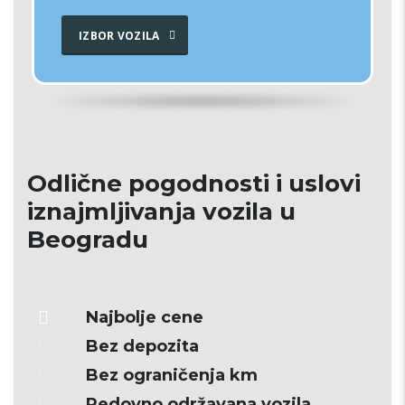
IZBOR VOZILA
Odlične pogodnosti i uslovi
iznajmljivanja vozila u
Beogradu
Najbolje cene
Bez depozita
Bez ograničenja km
Redovno održavana vozila