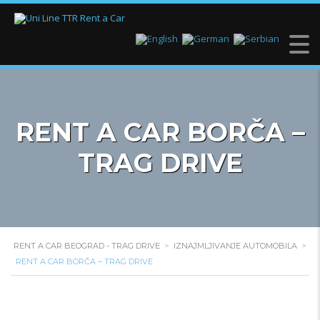
RENT A CAR BORČA –
TRAG DRIVE
RENT A CAR BEOGRAD - TRAG DRIVE
>
IZNAJMLJIVANJE AUTOMOBILA
>
RENT A CAR BORČA – TRAG DRIVE