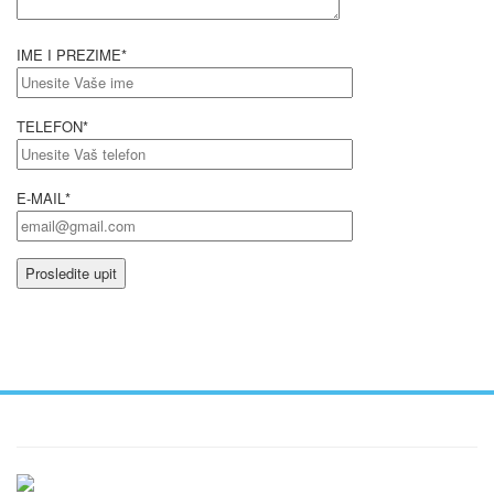
IME I PREZIME*
TELEFON*
E-MAIL*
Ukratko / O Nama