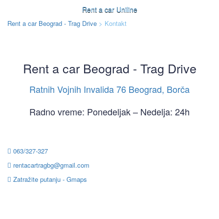
Rent a car Uniline
Rent a car Beograd - Trag Drive
>
Kontakt
Rent a car Beograd - Trag Drive
Ratnih Vojnih Invalida 76 Beograd, Borča
Radno vreme: Ponedeljak – Nedelja: 24h
063/327-327
rentacartragbg@gmail.com
Zatražite putanju - Gmaps