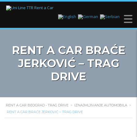
RENT A CAR BRAĆE
JERKOVIĆ – TRAG
DRIVE
RENT A CAR BEOGRAD - TRAG DRIVE
>
IZNAJMLJIVANJE AUTOMOBILA
>
RENT A CAR BRAĆE JERKOVIĆ – TRAG DRIVE