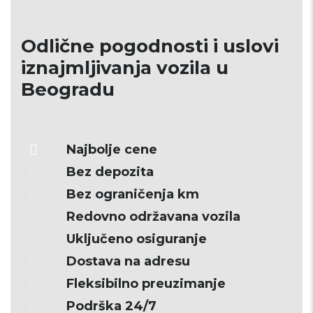
Odlične pogodnosti i uslovi
iznajmljivanja vozila u
Beogradu
Najbolje cene
Bez depozita
Bez ograničenja km
Redovno održavana vozila
Uključeno osiguranje
Dostava na adresu
Fleksibilno preuzimanje
Podrška 24/7