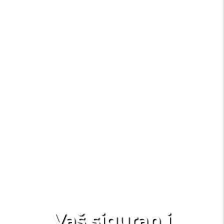
Vaš siguran i