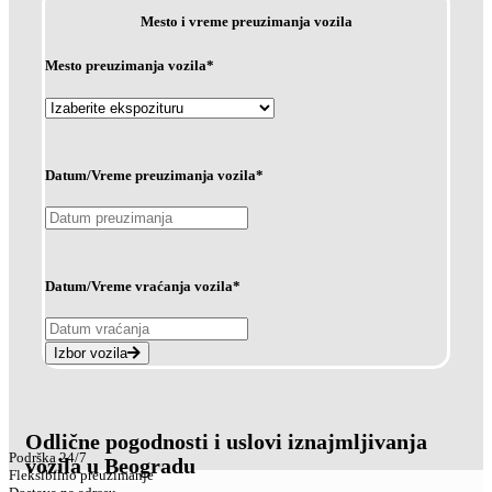
Mesto i vreme preuzimanja vozila
Mesto preuzimanja vozila*
Datum/Vreme preuzimanja vozila*
Datum/Vreme vraćanja vozila*
Izbor vozila
Odlične pogodnosti i uslovi iznajmljivanja
Podrška 24/7
vozila u Beogradu
Fleksibilno preuzimanje