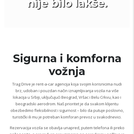
nije bilo lakše.
Sigurna i komforna
vožnja
Trag Drive je rent-a-car agencija koja svojim korisnicima nudi
brz, udoban i pouzdan način iznajmljivanja vozila na više
lokacija u Srbiji, uključujući Beograd, Vršac i Belu Crkvu, kao i
beogradski aerodrom. Naš prioritet je da svakom klijentu
obezbedimo fleksibilnost i sigurnost – bilo da putuje poslovno,
turistički ili mu je potreban komforan prevoz u svakodnevici.
Rezervacija vozila se obavlja unapred, putem telefona ili preko