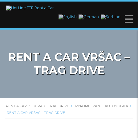
RENT A CAR VRŠAC –
TRAG DRIVE
RENT A CAR BEOGRAD - TRAG DRIVE
>
IZNAJMLJIVANJE AUTOMOBILA
>
RENT A CAR VRŠAC – TRAG DRIVE