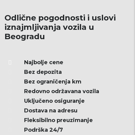
Odlične pogodnosti i uslovi
iznajmljivanja vozila u
Beogradu
Najbolje cene
Bez depozita
Bez ograničenja km
Redovno održavana vozila
Uključeno osiguranje
Dostava na adresu
Fleksibilno preuzimanje
Podrška 24/7