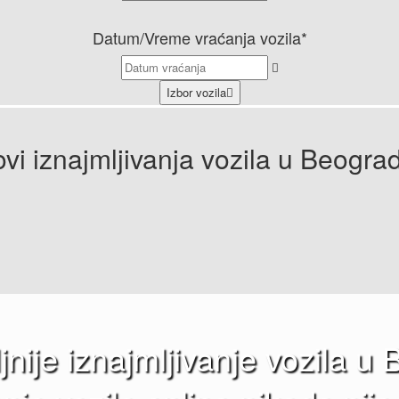
Datum/Vreme vraćanja vozila*
Izbor vozila
ovi iznajmljivanja vozila u Beogra
jnije iznajmljivanje vozila u