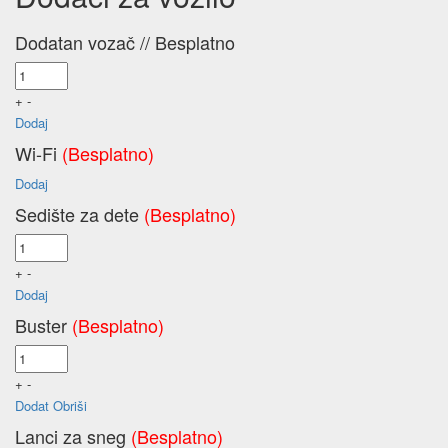
Početna
/
B KLASA
/ Renault Grand Espace
Dodatan vozač
// Besplatno
+
-
Dodaj
Wi-Fi
(Besplatno)
Dodaj
Sedište za dete
(Besplatno)
+
-
Dodaj
Buster
(Besplatno)
+
-
Dodat
Obriši
Lanci za sneg
(Besplatno)