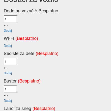
Početna
/
B KLASA
/ Renault Grand Espace
Dodatan vozač
// Besplatno
+
-
Dodaj
Wi-Fi
(Besplatno)
Dodaj
Sedište za dete
(Besplatno)
+
-
Dodaj
Buster
(Besplatno)
+
-
Dodaj
Lanci za sneg
(Besplatno)