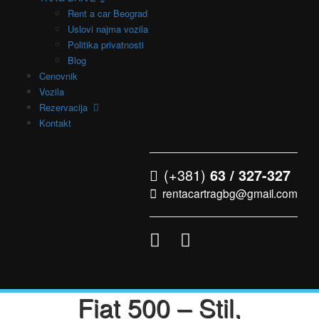
Rent a car Beograd
Uslovi najma vozila
Politika privatnosti
Blog
Cenovnik
Vozila
Rezervacija
Kontakt
(+381)
63 / 327-327
rentacartragbg@gmail.com
Fiat 500 – Stil,