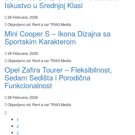
Iskustvo u Srednjoj Klasi
28 Februara, 2026
Objavljeno od:
Rent a car TRAG Media
Mini Cooper S – Ikona Dizajna sa
Sportskim Karakterom
28 Februara, 2026
Objavljeno od:
Rent a car TRAG Media
Opel Zafira Tourer – Fleksibilnost,
Sedam Sedišta i Porodična
Funkcionalnost
28 Februara, 2026
Objavljeno od:
Rent a car TRAG Media
1
2
3