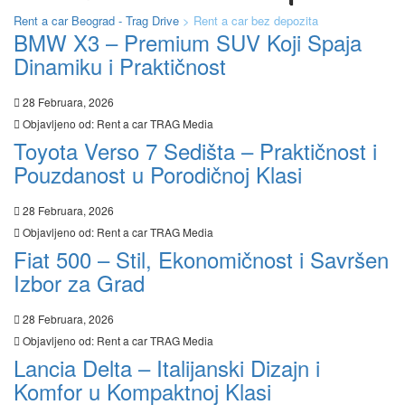
Rent a car Beograd - Trag Drive
>
Rent a car bez depozita
BMW X3 – Premium SUV Koji Spaja
Dinamiku i Praktičnost
28 Februara, 2026
Objavljeno od:
Rent a car TRAG Media
Toyota Verso 7 Sedišta – Praktičnost i
Pouzdanost u Porodičnoj Klasi
28 Februara, 2026
Objavljeno od:
Rent a car TRAG Media
Fiat 500 – Stil, Ekonomičnost i Savršen
Izbor za Grad
28 Februara, 2026
Objavljeno od:
Rent a car TRAG Media
Lancia Delta – Italijanski Dizajn i
Komfor u Kompaktnoj Klasi