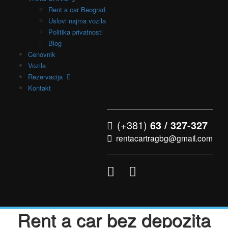
Rent a car Beograd
Uslovi najma vozila
Politika privatnosti
Blog
Cenovnik
Vozila
Rezervacija
Kontakt
(+381)
63 / 327-327
rentacartragbg@gmail.com
Rent a car bez depozita