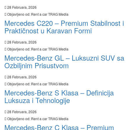
28 Februara, 2026
Objavljeno od:
Rent a car TRAG Media
Mercedes C220 – Premium Stabilnost i
Praktičnost u Karavan Formi
28 Februara, 2026
Objavljeno od:
Rent a car TRAG Media
Mercedes-Benz GL – Luksuzni SUV sa
Ozbiljnim Prisustvom
28 Februara, 2026
Objavljeno od:
Rent a car TRAG Media
Mercedes-Benz S Klasa – Definicija
Luksuza i Tehnologije
28 Februara, 2026
Objavljeno od:
Rent a car TRAG Media
Mercedes-Benz C Klasa – Premium