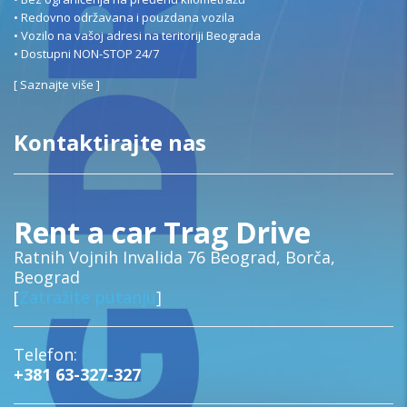
• Redovno održavana i pouzdana vozila
• Vozilo na vašoj adresi na teritoriji Beograda
• Dostupni NON-STOP 24/7
[
Saznajte više
]
Kontaktirajte nas
Rent a car Trag Drive
Ratnih Vojnih Invalida 76 Beograd, Borča,
Beograd
[
Zatražite putanju
]
Telefon:
+381 63-327-327