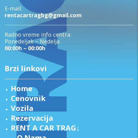
E-mail:
rentacartragbg@gmail.com
Radno vreme info centra:
Ponedeljak – Nedelja
00:00h – 00:00h
Brzi linkovi
Home
Cenovnik
Vozila
Rezervacija
RENT A CAR TRAG↓
O Nama