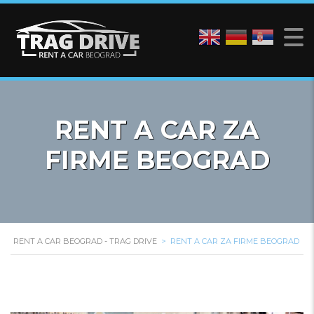
RENT A CAR ZA
FIRME BEOGRAD
RENT A CAR BEOGRAD - TRAG DRIVE
>
RENT A CAR ZA FIRME BEOGRAD