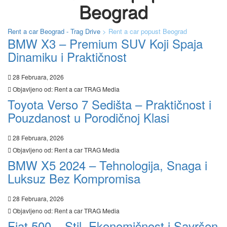
Beograd
Rent a car Beograd - Trag Drive
>
Rent a car popust Beograd
BMW X3 – Premium SUV Koji Spaja
Dinamiku i Praktičnost
28 Februara, 2026
Objavljeno od:
Rent a car TRAG Media
Toyota Verso 7 Sedišta – Praktičnost i
Pouzdanost u Porodičnoj Klasi
28 Februara, 2026
Objavljeno od:
Rent a car TRAG Media
BMW X5 2024 – Tehnologija, Snaga i
Luksuz Bez Kompromisa
28 Februara, 2026
Objavljeno od:
Rent a car TRAG Media
Fiat 500 – Stil, Ekonomičnost i Savršen