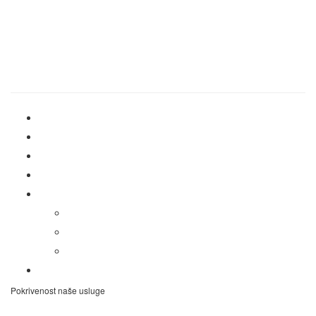
Radno vreme info centra:
Ponedeljak – Nedelja
00:00h – 00:00h
Brzi linkovi
Home
Cenovnik
Vozila
Rezervacija
RENT A CAR TRAG↓
O Nama
Uslovi najma vozila
Politika privatnosti
Kontakt
Pokrivenost naše usluge
Rent a car Zemun