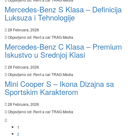
Mercedes-Benz S Klasa – Definicija
Luksuza i Tehnologije
28 Februara, 2026
Objavljeno od:
Rent a car TRAG Media
Mercedes-Benz C Klasa – Premium
Iskustvo u Srednjoj Klasi
28 Februara, 2026
Objavljeno od:
Rent a car TRAG Media
Mini Cooper S – Ikona Dizajna sa
Sportskim Karakterom
28 Februara, 2026
Objavljeno od:
Rent a car TRAG Media
1
2