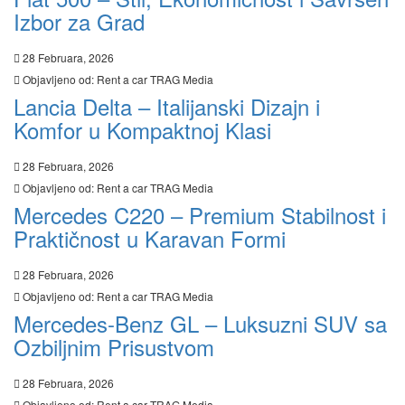
Izbor za Grad
28 Februara, 2026
Objavljeno od:
Rent a car TRAG Media
Lancia Delta – Italijanski Dizajn i
Komfor u Kompaktnoj Klasi
28 Februara, 2026
Objavljeno od:
Rent a car TRAG Media
Mercedes C220 – Premium Stabilnost i
Praktičnost u Karavan Formi
28 Februara, 2026
Objavljeno od:
Rent a car TRAG Media
Mercedes-Benz GL – Luksuzni SUV sa
Ozbiljnim Prisustvom
28 Februara, 2026
Objavljeno od:
Rent a car TRAG Media