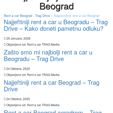
Beograd
Rent a car Beograd - Trag Drive
>
Najpovoljniji rent a car Beograd
Najjeftiniji rent a car u Beogradu – Trag
Drive – Kako doneti pametnu odluku?
29 Januara, 2026
Objavljeno od:
Rent a car TRAG Media
Zašto smo mi najbolji rent a car u
Beogradu – Trag Drive
24 Oktobra, 2025
Objavljeno od:
Rent a car TRAG Media
Najjeftiniji rent a car Beograd – Trag
Drive
24 Oktobra, 2025
Objavljeno od:
Rent a car TRAG Media
Rent a car Beograd aerodrom – Trag