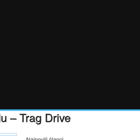
du – Trag Drive
Najnoviji članci