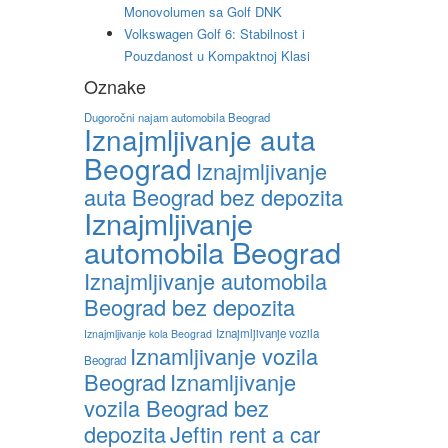
Monovolumen sa Golf DNK
Volkswagen Golf 6: Stabilnost i
Pouzdanost u Kompaktnoj Klasi
Oznake
Dugoročni najam automobila Beograd
Iznajmljivanje auta
Beograd
Iznajmljivanje
auta Beograd bez depozita
Iznajmljivanje
automobila Beograd
Iznajmljivanje automobila
Beograd bez depozita
Iznajmljivanje vozila
Iznajmljivanje kola Beograd
Iznamljivanje vozila
Beograd
Beograd
Iznamljivanje
vozila Beograd bez
depozita
Jeftin rent a car