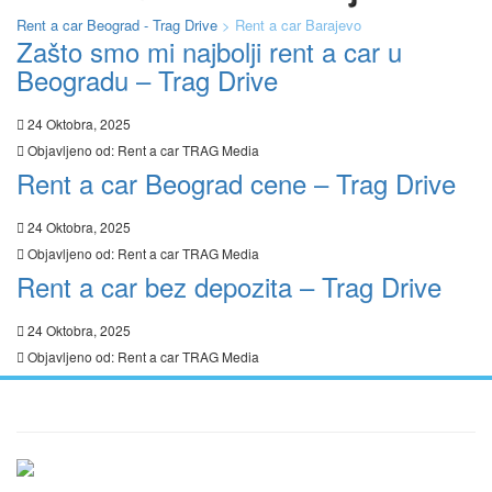
Rent a car Beograd - Trag Drive
>
Rent a car Barajevo
Zašto smo mi najbolji rent a car u
Beogradu – Trag Drive
24 Oktobra, 2025
Objavljeno od:
Rent a car TRAG Media
Rent a car Beograd cene – Trag Drive
24 Oktobra, 2025
Objavljeno od:
Rent a car TRAG Media
Rent a car bez depozita – Trag Drive
24 Oktobra, 2025
Objavljeno od:
Rent a car TRAG Media
Ukratko / O Nama