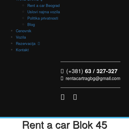
Rent a car Beograd
Uslovi najma vozila
Politika privatnosti
Blog
Cenovnik
Vozila
Rezervacija
Kontakt
(+381)
63 / 327-327
rentacartragbg@gmail.com
Rent a car Blok 45