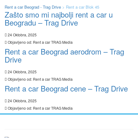
Rent a car Beograd - Trag Drive
>
Rent a car Blok 45
Zašto smo mi najbolji rent a car u
Beogradu – Trag Drive
24 Oktobra, 2025
Objavljeno od:
Rent a car TRAG Media
Rent a car Beograd aerodrom – Trag
Drive
24 Oktobra, 2025
Objavljeno od:
Rent a car TRAG Media
Rent a car Beograd cene – Trag Drive
24 Oktobra, 2025
Objavljeno od:
Rent a car TRAG Media
Ukratko / O Nama