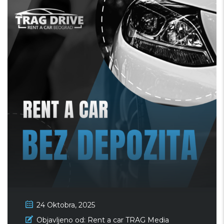
24 Oktobra, 2025
Rent a car bez depozita – Trag
Objavljeno od:
Rent a car TRAG Media
Drive