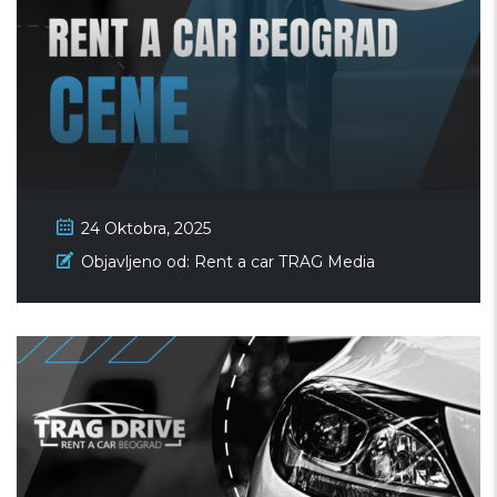
24 Oktobra, 2025
Rent a car Beograd cene – Trag
Objavljeno od:
Rent a car TRAG Media
Drive