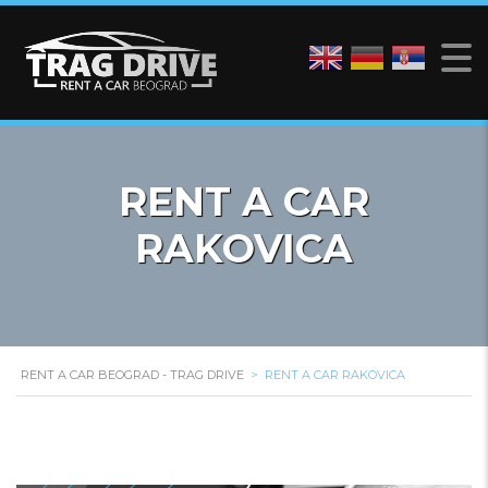
RENT A CAR
RAKOVICA
RENT A CAR BEOGRAD - TRAG DRIVE
>
RENT A CAR RAKOVICA