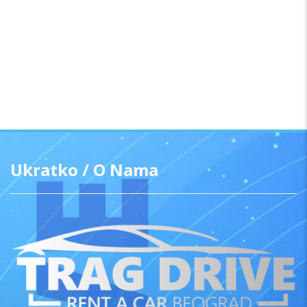
Ukratko / O Nama