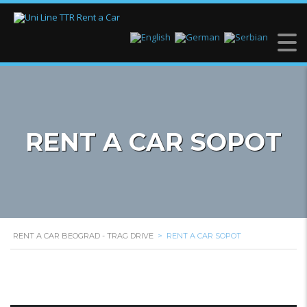
RENT A CAR SOPOT
RENT A CAR BEOGRAD - TRAG DRIVE
>
RENT A CAR SOPOT