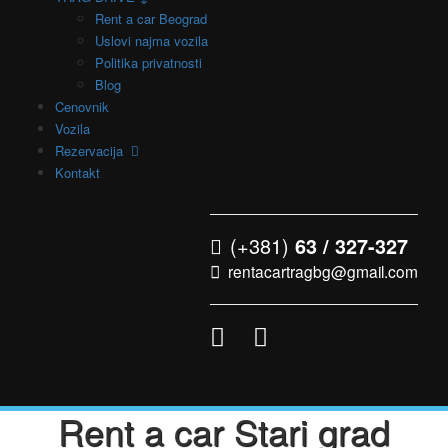
Rent a car Beograd
Uslovi najma vozila
Politika privatnosti
Blog
Cenovnik
Vozila
Rezervacija
Kontakt
(+381)
63 / 327-327
rentacartragbg@gmail.com
Rent a car Stari grad